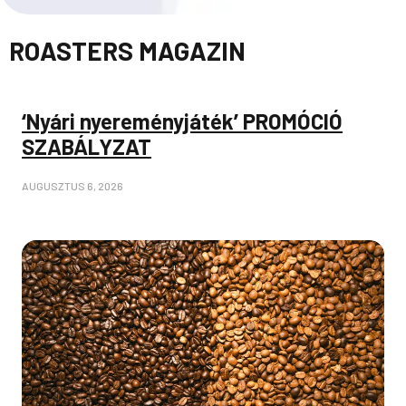
ROASTERS MAGAZIN
‘Nyári nyereményjáték’ PROMÓCIÓ
SZABÁLYZAT
AUGUSZTUS 6, 2026