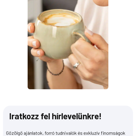
Iratkozz fel hírlevelünkre!
Gőzölgő ajánlatok, forró tudnivalók és exkluzív finomságok