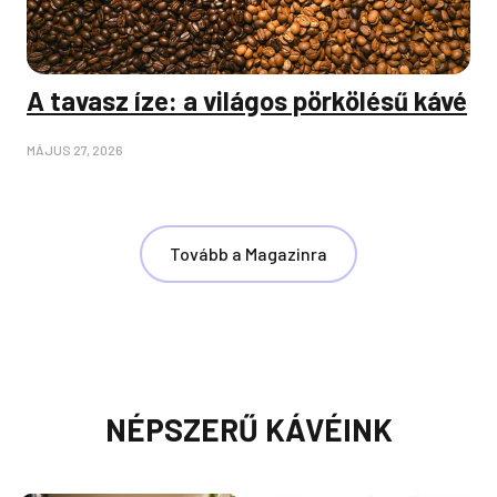
A tavasz íze: a világos pörkölésű kávé
MÁJUS 27, 2026
Tovább a Magazinra
NÉPSZERŰ KÁVÉINK