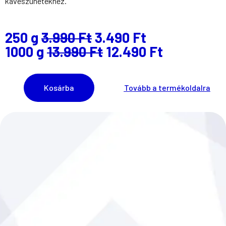
kávészünetekhez.
250 g
3.990 Ft
3.490 Ft
1000 g
13.990 Ft
12.490 Ft
Kosárba
Tovább a termékoldalra