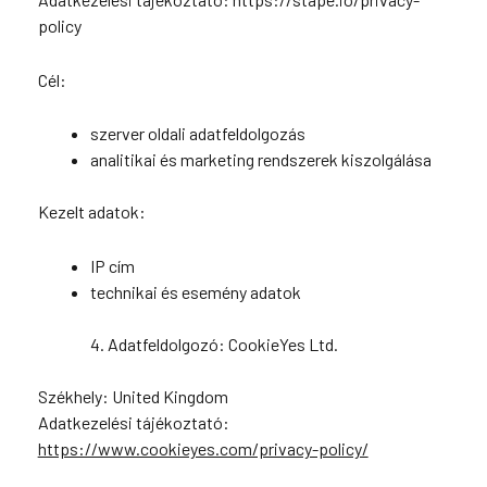
policy
Cél:
szerver oldali adatfeldolgozás
analitikai és marketing rendszerek kiszolgálása
Kezelt adatok:
IP cím
technikai és esemény adatok
4. Adatfeldolgozó: CookieYes Ltd.
Székhely: United Kingdom
Adatkezelési tájékoztató:
https://www.cookieyes.com/privacy-policy/