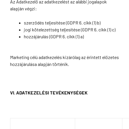
Az Adatkezelő az adatkezelést az alábbi jogalapok
alapján végzi:
szerződés teljesítése (GDPR 6. cikk (1) b)
jogi kötelezettség teljesítése (GDPR 6. cikk (1) c)
hozzájárulás (GDPR 6. cikk (1) a)
Marketing célú adatkezelés kizárólag az érintett előzetes
hozzájárulása alapján történik.
VI. ADATKEZELÉSI TEVÉKENYSÉGEK