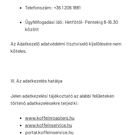
Telefonszám: +36 1 206 1881
Ügyfélfogadási idő: Hétfőtől- Péntekig 8-16.30
között
Az Adatkezelő adatvédelmi tisztviselő kijelölésére nem
köteles.
III. Az adatkezelés hatálya
Jelen adatkezelési tájékoztató az alábbi felületeken
történő adatkezelésekre terjed ki:
www.koffeinroasters.hu
www.koffeinservice.hu
portal.koffeinservice.hu