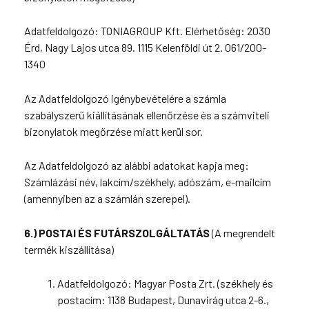
Adatfeldolgozó: TONIAGROUP Kft. Elérhetőség: 2030
Érd, Nagy Lajos utca 89. 1115 Kelenföldi út 2. 061/200-
1340
Az Adatfeldolgozó igénybevételére a számla
szabályszerű kiállításának ellenőrzése és a számviteli
bizonylatok megőrzése miatt kerül sor.
Az Adatfeldolgozó az alábbi adatokat kapja meg:
Számlázási név, lakcím/székhely, adószám, e-mailcím
(amennyiben az a számlán szerepel).
6.) POSTAI ÉS FUTÁRSZOLGÁLTATÁS
(A megrendelt
termék kiszállítása)
Adatfeldolgozó: Magyar Posta Zrt. (székhely és
postacím: 1138 Budapest, Dunavirág utca 2-6.,