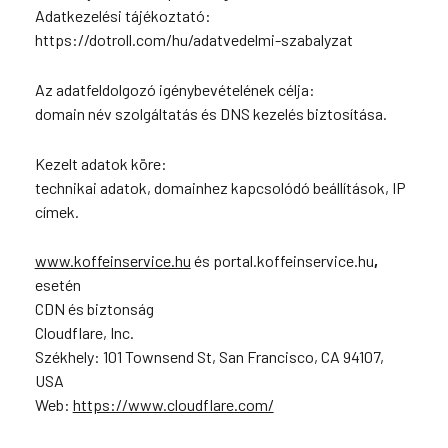
Adatkezelési tájékoztató:
https://dotroll.com/hu/adatvedelmi-szabalyzat
Az adatfeldolgozó igénybevételének célja:
domain név szolgáltatás és DNS kezelés biztosítása.
Kezelt adatok köre:
technikai adatok, domainhez kapcsolódó beállítások, IP
címek.
www.koffeinservice.hu
és portal.koffeinservice.hu
,
esetén
CDN és biztonság
Cloudflare, Inc.
Székhely: 101 Townsend St, San Francisco, CA 94107,
USA
Web:
https://www.cloudflare.com/