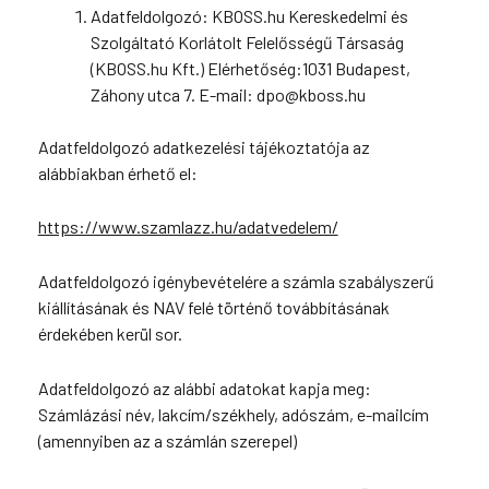
Adatfeldolgozó: KBOSS.hu Kereskedelmi és
Szolgáltató Korlátolt Felelősségű Társaság
(KBOSS.hu Kft.) Elérhetőség:1031 Budapest,
Záhony utca 7. E-mail: dpo@kboss.hu
Adatfeldolgozó adatkezelési tájékoztatója az
alábbiakban érhető el:
https://www.szamlazz.hu/adatvedelem/
Adatfeldolgozó igénybevételére a számla szabályszerű
kiállításának és NAV felé történő továbbításának
érdekében kerül sor.
Adatfeldolgozó az alábbi adatokat kapja meg:
Számlázási név, lakcím/székhely, adószám, e-mailcím
(amennyiben az a számlán szerepel)