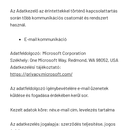
Az Adatkezelő az érintettekkel történő kapcsolattartás
során több kommunikációs csatornát és rendszert
használ.
E-mail kommunikáció
Adatfeldolgozó: Microsoft Corporation
Székhely: One Microsoft Way, Redmond, WA 98052, USA
Adatkezelési tájékoztató:
https://privacy.microsoft.com/
Az adatfeldolgozó igénybevételére e-mail üzenetek
küldése és fogadása érdekében kerül sor.
Kezelt adatok köre: név,e-mail cím, levelezés tartalma
Az adatkezelés jogalapja: szerződés teljesítése, jogos