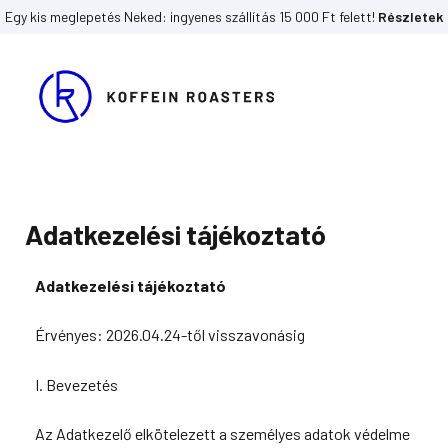
Egy kis meglepetés Neked: ingyenes szállítás 15 000 Ft felett!
Részletek
Skip
to
content
Adatkezelési tájékoztató
Adatkezelési tájékoztató
Érvényes: 2026.04.24-től visszavonásig
I. Bevezetés
Az Adatkezelő elkötelezett a személyes adatok védelme