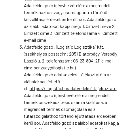
Adatfeldolgozó igénybe vételére a megrendelt
termék házhoz vagy csomagpontra történő
kiszállítása érdekében került sor. Adatfeldolgozó
az alábbi adatokat kapja meg: 1. Címzett neve 2.
Címzett címe 3. Címzett telefonszáma 4. Címzett
e-mail címe
Adatfeldolgozó: iLogistic Logisztikai Kft.
(székhely és postacím: 2051 Biatorbágy, Verebély
László u. 2. telefonszám: 06-23-804-211 e-mail
cím:
penzugy@ilogistic.hu
)
Adatfeldolgozó adatkezelési tájékoztatója az
alábbiakban érhető
el:
https://ilogistic.hu/adatvedelmi-tajekoztato
Adatfeldolgozó igénybevételére a megrendelt
termék összekészítése, számla kiállítása, a
megrendelt termék csomagolása és a
futárszolgálathoz történő eljuttatása érdekében
kerül sor. Adatfeldolgozó az alábbi adatokat kapja