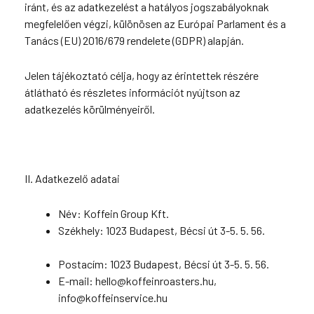
iránt, és az adatkezelést a hatályos jogszabályoknak
megfelelően végzi, különösen az Európai Parlament és a
Tanács (EU) 2016/679 rendelete (GDPR) alapján.
Jelen tájékoztató célja, hogy az érintettek részére
átlátható és részletes információt nyújtson az
adatkezelés körülményeiről.
II. Adatkezelő adatai
Név: Koffein Group Kft.
Székhely: 1023 Budapest, Bécsi út 3-5. 5. 56.
Postacím: 1023 Budapest, Bécsi út 3-5. 5. 56.
E-mail: hello@koffeinroasters.hu,
info@koffeinservice.hu