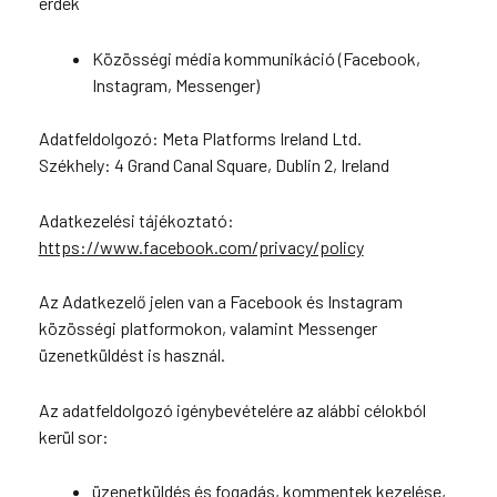
érdek
Közösségi média kommunikáció (Facebook,
Instagram, Messenger)
Adatfeldolgozó: Meta Platforms Ireland Ltd.
Székhely: 4 Grand Canal Square, Dublin 2, Ireland
Adatkezelési tájékoztató:
https://www.facebook.com/privacy/policy
Az Adatkezelő jelen van a Facebook és Instagram
közösségi platformokon, valamint Messenger
üzenetküldést is használ.
Az adatfeldolgozó igénybevételére az alábbi célokból
kerül sor:
üzenetküldés és fogadás, kommentek kezelése,