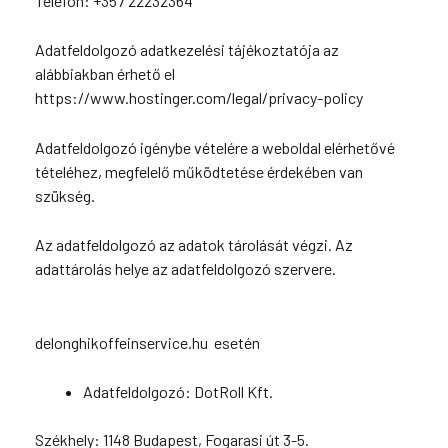
Telefon: +357 22232364
Adatfeldolgozó adatkezelési tájékoztatója az
alábbiakban érhető el
https://www.hostinger.com/legal/privacy-policy
Adatfeldolgozó igénybe vételére a weboldal elérhetővé
tételéhez, megfelelő működtetése érdekében van
szükség.
Az adatfeldolgozó az adatok tárolását végzi. Az
adattárolás helye az adatfeldolgozó szervere.
delonghikoffeinservice.hu esetén
Adatfeldolgozó: DotRoll Kft.
Székhely: 1148 Budapest, Fogarasi út 3-5.