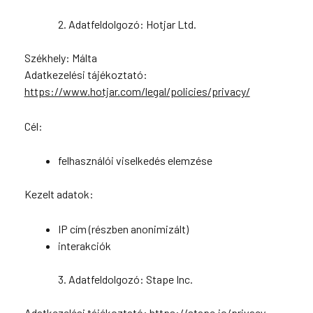
2. Adatfeldolgozó: Hotjar Ltd.
Székhely: Málta
Adatkezelési tájékoztató:
https://www.hotjar.com/legal/policies/privacy/
Cél:
felhasználói viselkedés elemzése
Kezelt adatok:
IP cím (részben anonimizált)
interakciók
3. Adatfeldolgozó: Stape Inc.
Adatkezelési tájékoztató: https://stape.io/privacy-