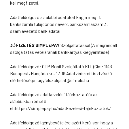
kell megfizetni.
Adatfeldolgozó az alábbi adatokat kapja meg: 1.
bankszámla tulajdonos neve 2. bankszámlaszám 3.
számlavezető bank adatai
3.) FIZETÉS SIMPLEPAY
Szolgáltatással (A megrendelt
szolgáltatás vételárának bankkártyás kiegyenlítése)
Adatfeldolgozó: OTP Mobil Szolgáltató Kft. (Cím: 1143
Budapest, Hungária krt. 17-19 Adatvédelmi tisztviselő
elérhetősége: ugyfelszolgalat@simple.hu
Adatfeldolgozó adatkezelési tájékoztatója az
alábbiakban érhető
el:https://simplepay.hu/adatkezelesi-tajekoztatok/
Adatfeldolgozó igénybevételére azért kerül sor, hogy a