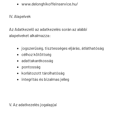
www.delonghikoffeinservice.hu/
IV. Alapelvek
Az Adatkezelő az adatkezelés során az alábbi
alapelveket alkalmazza:
jogszerűség, tisztességes eljárás, átláthatóság
célhoz kötöttség
adattakarékosság
pontosság
korlátozott tárolhatóság
integritás és bizalmas jelleg
V. Az adatkezelés jogalapjai