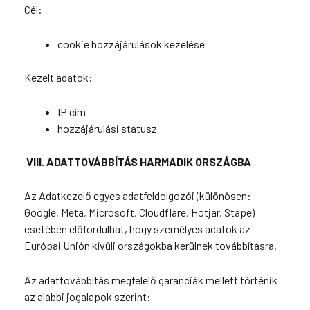
Cél:
cookie hozzájárulások kezelése
Kezelt adatok:
IP cím
hozzájárulási státusz
VIII.
ADATTOVÁBBÍTÁS HARMADIK ORSZÁGBA
Az Adatkezelő egyes adatfeldolgozói (különösen:
Google, Meta, Microsoft, Cloudflare, Hotjar, Stape)
esetében előfordulhat, hogy személyes adatok az
Európai Unión kívüli országokba kerülnek továbbításra.
Az adattovábbítás megfelelő garanciák mellett történik
az alábbi jogalapok szerint: