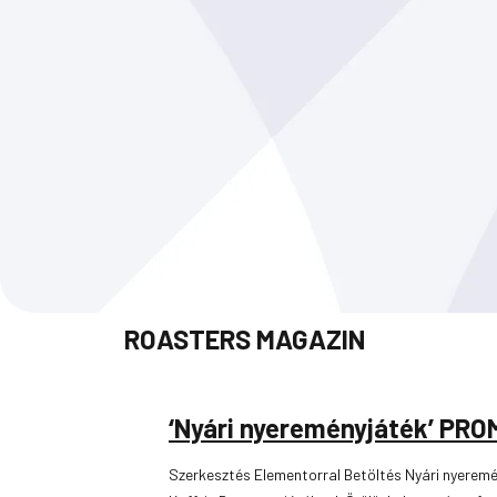
ROASTERS MAGAZIN
‘Nyári nyereményjáték’ PR
Szerkesztés Elementorral Betöltés Nyári nyere