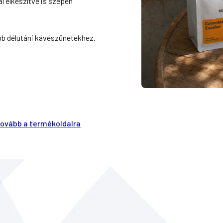
l elkészítve is szépen
ebb délutáni kávészünetekhez.
ovább a termékoldalra