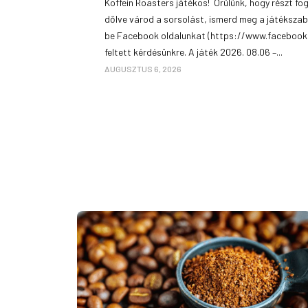
Koffein Roasters játékos! Örülünk, hogy részt fo
dőlve várod a sorsolást, ismerd meg a játékszab
be Facebook oldalunkat (https://www.facebook.
feltett kérdésünkre. A játék 2026. 08.06 –...
AUGUSZTUS 6, 2026