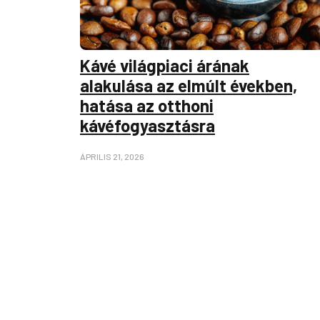
Kávé világpiaci árának
alakulása az elmúlt években,
hatása az otthoni
kávéfogyasztásra
ÁPRILIS 21, 2026