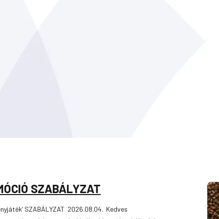
OMÓCIÓ SZABÁLYZAT
ményjáték’ SZABÁLYZAT 2026.08.04. Kedves