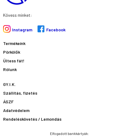
Kövess minket:
Instagram
Facebook
Termékeink
Pörkölők
Ültess fát!
Rólunk
GY.I.K.
Szállítás, fizetés
ÁSZF
Adatvédelem
Rendeléskövetés / Lemondás
Elfogadott bankkártyák: