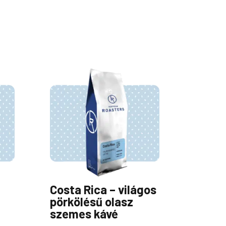
Costa Rica – világos
pörkölésű olasz
szemes kávé