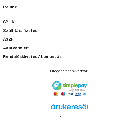
Rólunk
GY.I.K.
Szállítás, fizetés
ÁSZF
Adatvédelem
Rendeléskövetés / Lemondás
Elfogadott bankkártyák:
Árukereső.hu