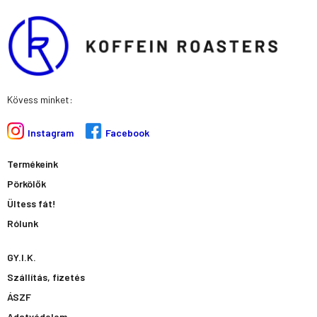
Kövess minket:
Instagram
Facebook
Termékeink
Pörkölők
Ültess fát!
Rólunk
GY.I.K.
Szállítás, fizetés
ÁSZF
Adatvédelem