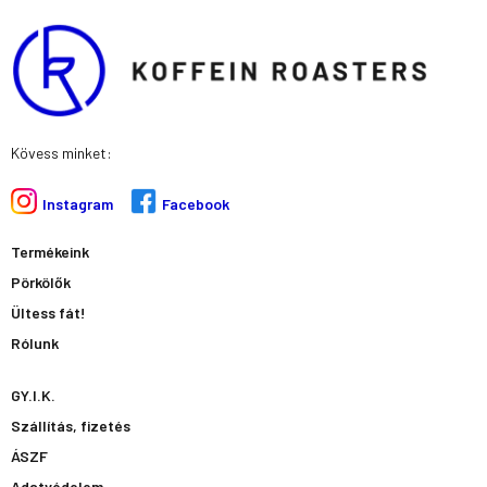
Kövess minket:
Instagram
Facebook
Termékeink
Pörkölők
Ültess fát!
Rólunk
GY.I.K.
Szállítás, fizetés
ÁSZF
Adatvédelem