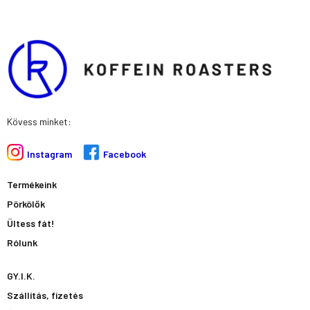
Kövess minket:
Instagram
Facebook
Termékeink
Pörkölők
Ültess fát!
Rólunk
GY.I.K.
Szállítás, fizetés