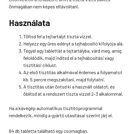
önmagában nem képes eltávolítani.
Használata
Töltsd fel a tejtartályt tiszta vízzel.
Helyezz egy üres edényt a tejhabosító kifolyója alá.
Tegyél egy tablettát a tejtartályba, várd meg, amíg
feloldódik, majd indítsd el a tejhabosítási vagy
tisztítási ciklust.
Az első tisztítás alkalmával érdemes a folyamatot
kb. 5 percre megszakítani, majd folytatni.
A tisztítás után öntsd ki a használt oldatot, és
öblítsd át a rendszert tiszta vízzel 2–3 alkalommal.
Ha a kávégép automatikus tisztítóprogrammal
rendelkezik, mindig a gyártó utasításai szerint járj el.
64 db tabletta található egy csomagban.