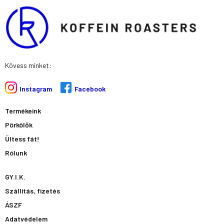
Kövess minket:
Instagram
Facebook
Termékeink
Pörkölők
Ültess fát!
Rólunk
GY.I.K.
Szállítás, fizetés
ÁSZF
Adatvédelem