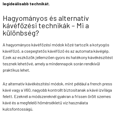
legideálisabb technikát.
Hagyományos és alternatív
kávéfőzési technikák – Mi a
különbség?
A hagyományos kávéfőzési módok közé tartozik a kotyogós
kávéfőző, a csepegtetős kávéfőző és az automata kávégép.
Ezek az eszközök jellemzően gyors és hatékony kávékészítést
tesznek lehetővé, amely a mindennapok során rendkívül
praktikus lehet.
Az alternatív kávékészítési módok, mint például a french press
kávé vagy a V60, nagyobb kontrollt biztosítanak a kávé ízvilága
felett. Ezeknél a módszereknél gyakran a frissen őrölt szemes
kávé és a megfelelő hőmérsékletű víz használata
kulcsfontosságú.