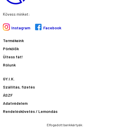
Kövess minket:
Instagram
Facebook
Termékeink
Pörkölők
Ültess fát!
Rólunk
GY.I.K.
Szállítás, fizetés
ÁSZF
Adatvédelem
Rendeléskövetés / Lemondás
Elfogadott bankkártyák: