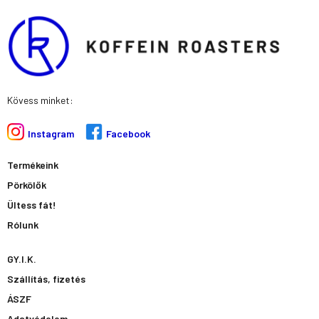
Kövess minket:
Instagram
Facebook
Termékeink
Pörkölők
Ültess fát!
Rólunk
GY.I.K.
Szállítás, fizetés
ÁSZF
Adatvédelem